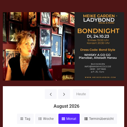
Heute
August 2026
Tag
Woche
Monat
Terminübersicht