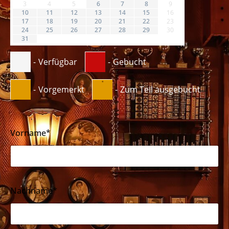
3
4
5
6
7
8
9
10
11
12
13
14
15
16
17
18
19
20
21
22
23
24
25
26
27
28
29
30
31
-
Verfügbar
-
Gebucht
·
-
Vorgemerkt
-
Zum Teil ausgebucht
Vorname*
Nachname*