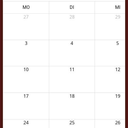
MO
DI
MI
27
28
29
3
4
5
10
11
12
17
18
19
24
25
26