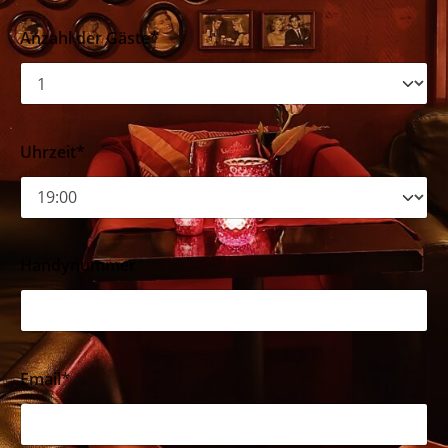
Anzahl der Gäste*
Uhrzeit*
Handynummer
Email*