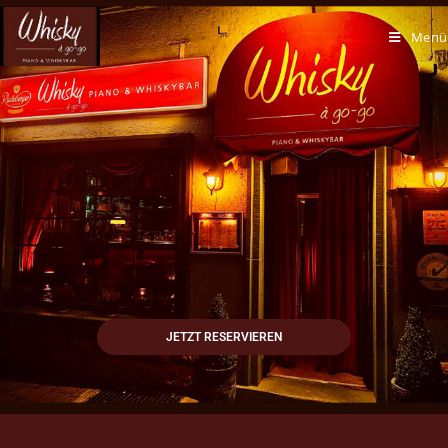
Menü
JETZT RESERVIEREN